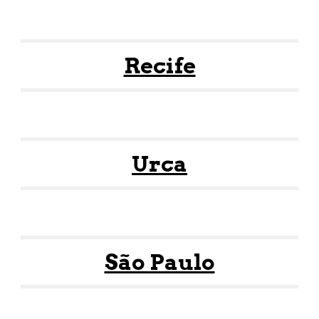
Recife
Urca
São Paulo