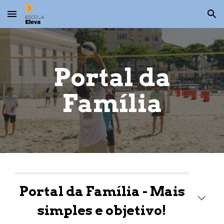
Skip to main content
Skip to navigation
Portal d
a
Família
Portal da Família - Mais
simples e objetivo!