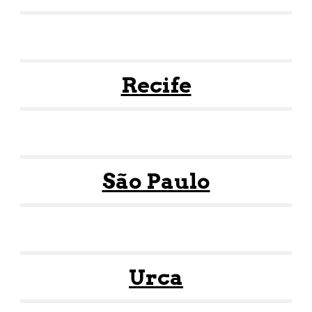
Recife
São Paulo
Urca