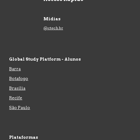
Mídias
@ctech.br
Global Study Platform - Alunos
Barra
Botafogo
Brasília
Recife
São Paulo
Plataformas