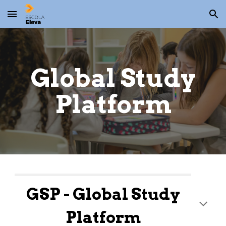
Skip to main content
Skip to navigation
Global Study
Platform
GSP - Global Study
Platform