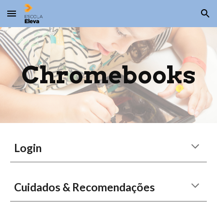
Skip to main content
Skip to navigation
Chromebooks
Login
Cuidados & Recomendações