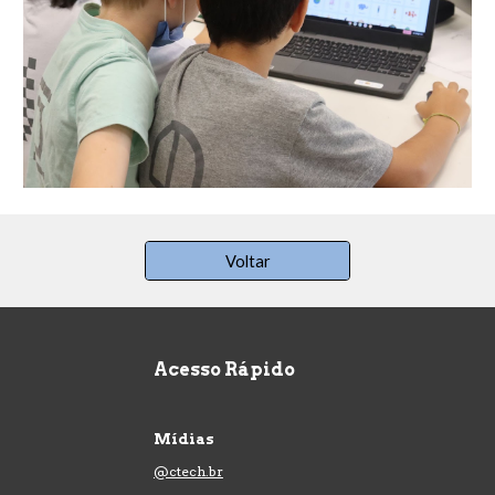
Voltar
Acesso Rápido
Mídias
@ctech.br