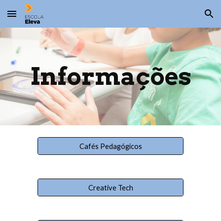
Skip to main content
Skip to navigation
Informações
Cafés Pedagógicos
Creative Tech