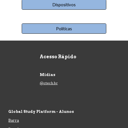
Dispositivos
Políticas
Acesso Rápido
Mídias
@ctech.br
Global Study Platform - Alunos
Barra