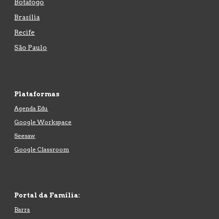
Botafogo
Brasília
Recife
São Paulo
Plataformas
Agenda Edu
Google Workspace
Seesaw
Google Classroom
Portal
da Família:
Barra